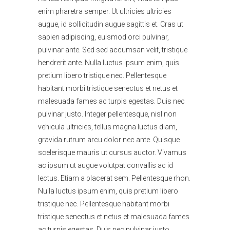
enim pharetra semper. Ut ultricies ultricies
augue, id sollicitudin augue sagittis et. Cras ut
sapien adipiscing, euismod orci pulvinar,
pulvinar ante. Sed sed accumsan velit, tristique
hendrerit ante. Nulla luctus ipsum enim, quis
pretium libero tristique nec. Pellentesque
habitant morbi tristique senectus et netus et
malesuada fames ac turpis egestas. Duis nec
pulvinar justo. Integer pellentesque, nisl non
vehicula ultricies, tellus magna luctus diam,
gravida rutrum arcu dolor nec ante. Quisque
scelerisque mauris ut cursus auctor. Vivamus
ac ipsum ut augue volutpat convallis ac id
lectus. Etiam a placerat sem. Pellentesque rhon.
Nulla luctus ipsum enim, quis pretium libero
tristique nec. Pellentesque habitant morbi
tristique senectus et netus et malesuada fames
ac turpis egestas. Duis nec pulvinar justo.