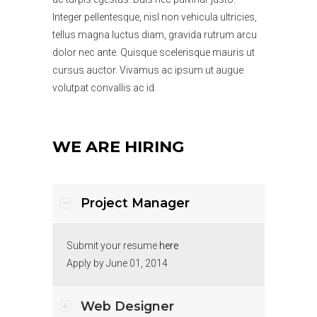
Integer pellentesque, nisl non vehicula ultricies,
tellus magna luctus diam, gravida rutrum arcu
dolor nec ante. Quisque scelerisque mauris ut
cursus auctor. Vivamus ac ipsum ut augue
volutpat convallis ac id.
WE ARE HIRING
Project Manager
Submit your resume
here
Apply by June 01, 2014
Web Designer