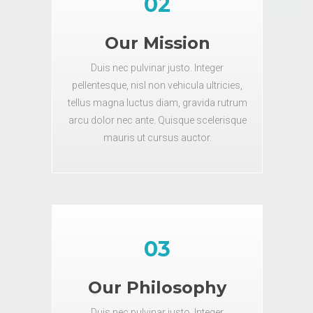
02
Our Mission
Duis nec pulvinar justo. Integer
pellentesque, nisl non vehicula ultricies,
tellus magna luctus diam, gravida rutrum
arcu dolor nec ante. Quisque scelerisque
mauris ut cursus auctor.
03
Our Philosophy
Duis nec pulvinar justo. Integer