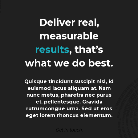
Deliver real,
measurable
results
, that’s
what we do best.
Quisque tincidunt suscipit nisl, id
euismod lacus aliquam at. Nam
nunc metus, pharetra nec purus
et, pellentesque. Gravida
rutrumcongue urna. Sed ut eros
eget lorem rhoncus elementum.
Get in touch.