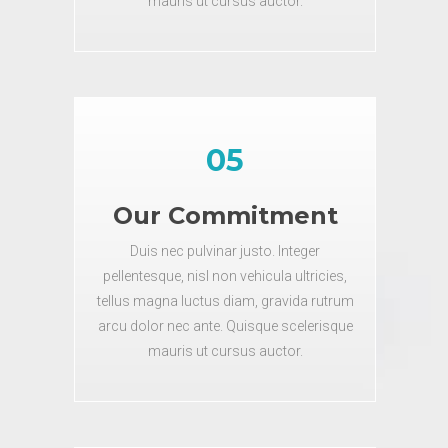
mauris ut cursus auctor.
05
Our Commitment
Duis nec pulvinar justo. Integer
pellentesque, nisl non vehicula ultricies,
tellus magna luctus diam, gravida rutrum
arcu dolor nec ante. Quisque scelerisque
mauris ut cursus auctor.