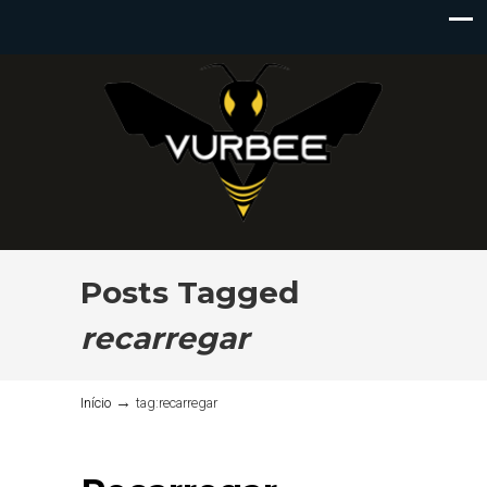
Posts Tagged
recarregar
→
Início
tag:recarregar