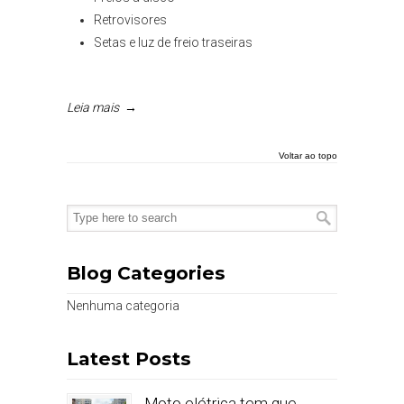
Retrovisores
Setas e luz de freio traseiras
Leia mais
→
Voltar ao topo
Blog Categories
Nenhuma categoria
Latest Posts
Moto elétrica tem que