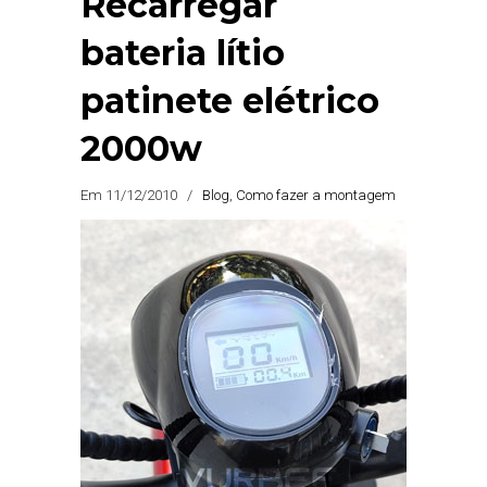
Recarregar
bateria lítio
patinete elétrico
2000w
Em 11/12/2010
/
Blog
,
Como fazer a montagem