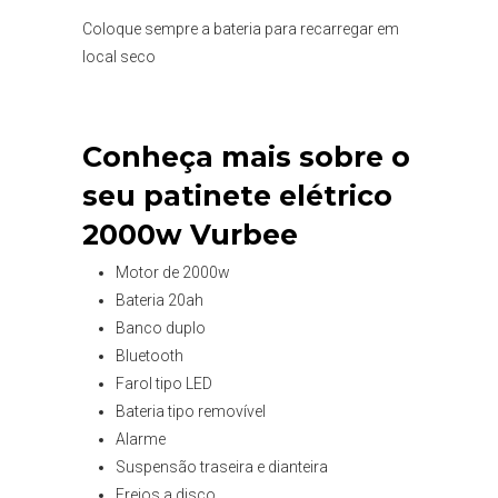
Coloque sempre a bateria para recarregar em
local seco
Conheça mais sobre o
seu patinete elétrico
2000w Vurbee
Motor de 2000w
Bateria 20ah
Banco duplo
Bluetooth
Farol tipo LED
Bateria tipo removível
Alarme
Suspensão traseira e dianteira
Freios a disco